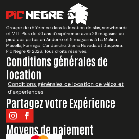
Groupe de référence dans la location de skis, snowboards
et VTT. Plus de 40 ans d’expérience avec 26 magasins au
pied des pistes en Andorre et 8 magasins à La Molina,
Masella, Formigal, Candanchú, Sierra Nevada et Baqueira.
Pic Negre © 2026. Tous droits réservés.
Conditions générales de
location
Conditions générales de location de vélos et
d’expériences
Partagez votre Expérience
¿Qué quieres alquilar?
Moyens de paiement
Choisir la destination