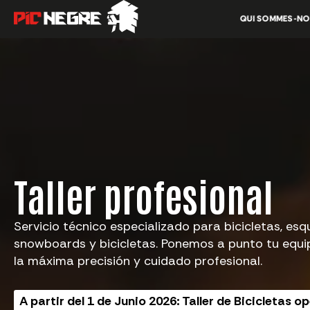
QUI SOMMES-N
Taller profesional
Servicio técnico especializado para bicicletas, esqu
snowboards y bicicletas. Ponemos a punto tu equi
la máxima precisión y cuidado profesional.
A partir del 1 de Junio 2026: Taller de Bicicletas o