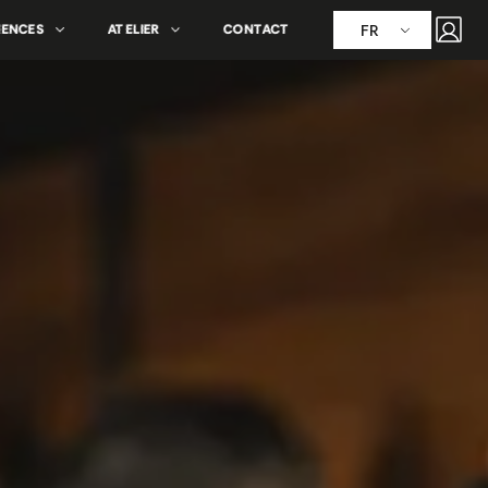
FR
IENCES
ATELIER
CONTACT