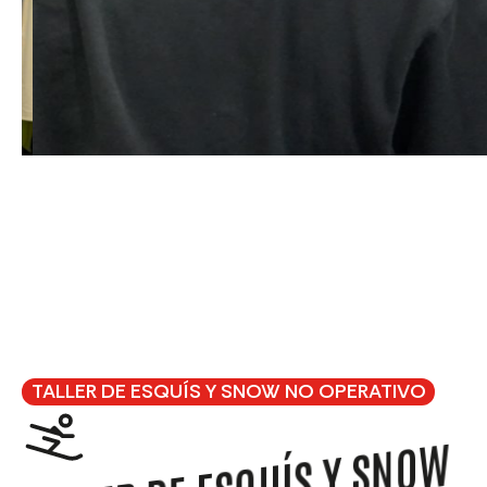
TALLER DE ESQUÍS Y SNOW NO OPERATIVO