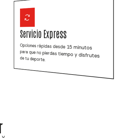
Servicio Express
Opciones rápidas desde 15 minutos
para que no pierdas tiempo y disfrutes
de tu deporte.
r
 y