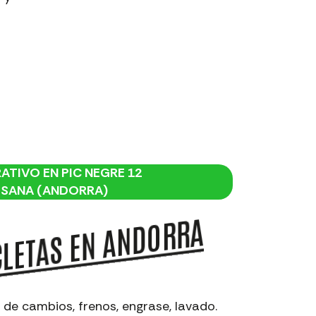
ATIVO EN PIC NEGRE 12
SSANA (ANDORRA)
CLETAS EN ANDORRA
 de cambios, frenos, engrase, lavado.