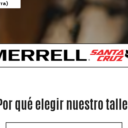
rra)
or qué elegir nuestro tall