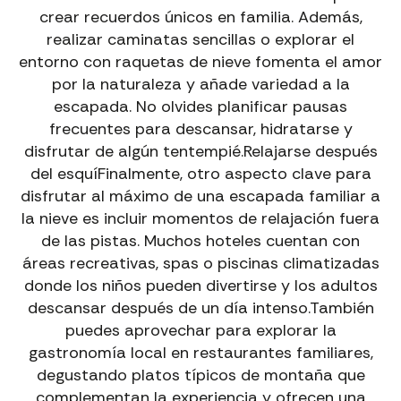
crear recuerdos únicos en familia. Además,
realizar caminatas sencillas o explorar el
entorno con raquetas de nieve fomenta el amor
por la naturaleza y añade variedad a la
escapada. No olvides planificar pausas
frecuentes para descansar, hidratarse y
disfrutar de algún tentempié.Relajarse después
del esquíFinalmente, otro aspecto clave para
disfrutar al máximo de una escapada familiar a
la nieve es incluir momentos de relajación fuera
de las pistas. Muchos hoteles cuentan con
áreas recreativas, spas o piscinas climatizadas
donde los niños pueden divertirse y los adultos
descansar después de un día intenso.También
puedes aprovechar para explorar la
gastronomía local en restaurantes familiares,
degustando platos típicos de montaña que
complementan la experiencia y ofrecen una