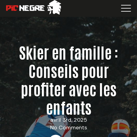
Skier en famille :
Conseils pour
profiter avec les
enfants
avril 3rd, 2025
No Comments