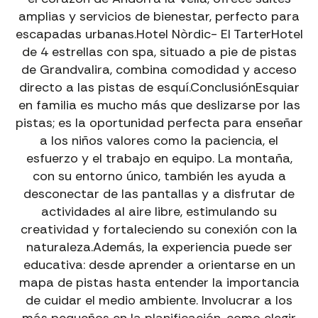
VIAS FERRATAS AVEC GUIDE EN ANDORRE
amplias y servicios de bienestar, perfecto para
Une aventure sûre et passionnante adaptée à votre
escapadas urbanas.Hotel Nòrdic- El TarterHotel
niveau.
de 4 estrellas con spa, situado a pie de pistas
→
Vias Ferratas avec Guide
de Grandvalira, combina comodidad y acceso
directo a las pistas de esquí.ConclusiónEsquiar
en familia es mucho más que deslizarse por las
pistas; es la oportunidad perfecta para enseñar
a los niños valores como la paciencia, el
esfuerzo y el trabajo en equipo. La montaña,
con su entorno único, también les ayuda a
desconectar de las pantallas y a disfrutar de
actividades al aire libre, estimulando su
creatividad y fortaleciendo su conexión con la
naturaleza.Además, la experiencia puede ser
educativa: desde aprender a orientarse en un
mapa de pistas hasta entender la importancia
de cuidar el medio ambiente. Involucrar a los