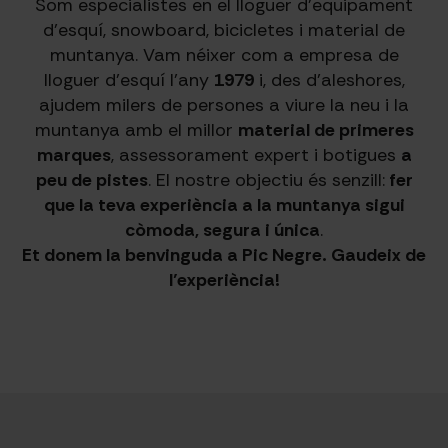
Som especialistes en el lloguer d’equipament
d’esquí, snowboard, bicicletes i material de
muntanya. Vam néixer com a empresa de
lloguer d’esquí l’any
1979
i, des d’aleshores,
ajudem milers de persones a viure la neu i la
muntanya amb el millor
material de primeres
marques
, assessorament expert i botigues
a
peu de pistes
. El nostre objectiu és senzill:
fer
que la teva experiència a la muntanya sigui
còmoda, segura i única
.
Et donem la benvinguda a Pic Negre. Gaudeix de
l’experiència!