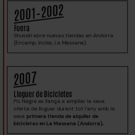
2001–2002
Fuera
Shusski abre nuevas tiendas en Andorra
(Encamp, Incles, La Massana).
2007
Lloguer de Bicicletes
Pic Negre es llança a ampliar la seva
oferta de lloguer durant tot l’any amb la
seva
primera tienda de alquiler de
bicicletas en La Massana (Andorra).