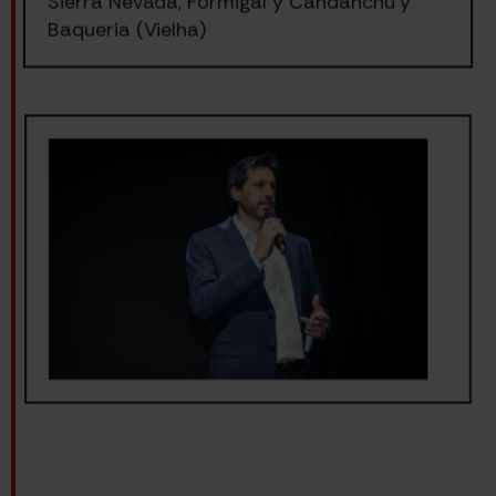
Sierra Nevada, Formigal y Candanchú y
Baqueria (Vielha)