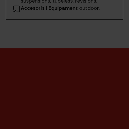
suspensions, tubeless, revisions.
Accesoris i Equipament
outdoor.