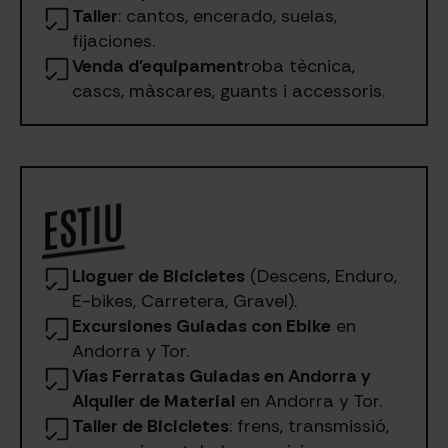
Taller
: cantos, encerado, suelas,
fijaciones.
Venda d'equipament
roba tècnica,
cascs, màscares, guants i accessoris.
ESTIU
Lloguer de Bicicletes
(Descens, Enduro,
E-bikes, Carretera, Gravel).
Excursiones Guiadas con Ebike
en
Andorra y Tor.
Vías Ferratas Guiadas en Andorra y
Alquiler de Material
en Andorra y Tor.
Taller de Bicicletes
: frens, transmissió,