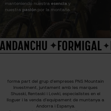
manteniendo nuestra
esencia
y
nuestra
pasión
por la montaña.
forma part del grup d’empreses PNS Mountain
Investment, juntament amb les marques
Shusski, Rentaski i Lowki, especialistes en el
lloguer i la venda d’equipament de muntanya a
Andorra i Espanya.