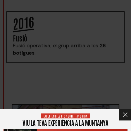
2016
Fusió
Fusió operativa; el grup arriba a les
26
botigues
.
EXPERIÈNCIES PIC NEGRE · ANDORRA
VIU LA TEVA EXPERIÈNCIA A LA MUNTANYA