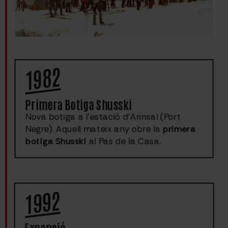
1982
Primera Botiga Shusski
Nova botiga a l’estació d’Arinsal (Port
Negre). Aquell mateix any obre la
primera
botiga Shusski
al Pas de la Casa.
1992
Expansió