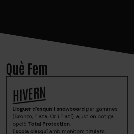
Què Fem
HIVERN
Lloguer d’esquís i snowboard
per gammes
(Bronze, Plata, Or i Platí), ajust en botiga i
opció
Total Protection
.
Escola d'esquí
amb monitors titulats.