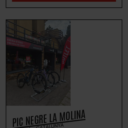
PIC NEGRE LA MOLINA
GIRONA - CATALUNYA