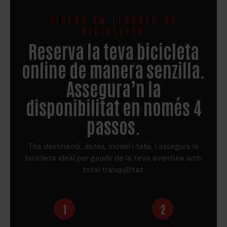
LÍDERS EN LLOGUER DE
BICICLETES
Reserva la teva bicicleta
online de manera senzilla.
Assegura’n la
disponibilitat en només 4
passos.
Tria destinació, dates, model i talla, i assegura la
bicicleta ideal per gaudir de la teva aventura amb
total tranquil·litat.
1
2