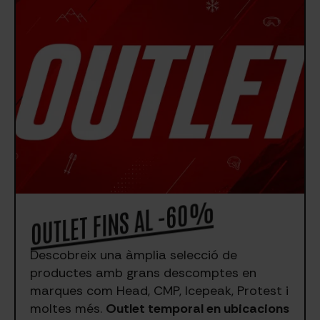
OUTLET FINS AL -60%
Descobreix una àmplia selecció de
productes amb grans descomptes en
marques com Head, CMP, Icepeak, Protest i
moltes més.
Outlet temporal en ubicacions