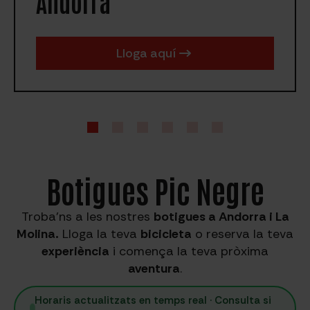
Andorra
Lloga aquí
Botigues Pic Negre
Troba’ns a les nostres
botigues a Andorra i La
Molina.
Lloga la teva
bicicleta
o reserva la teva
experiència
i comença la teva pròxima
aventura
.
Horaris actualitzats en temps real · Consulta si