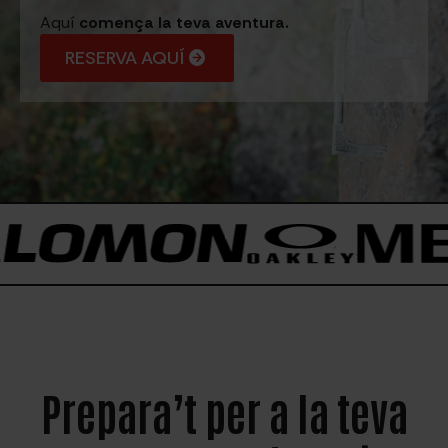
Aquí
comença la teva aventura.
RESERVA AQUÍ
Prepara’t per a la teva