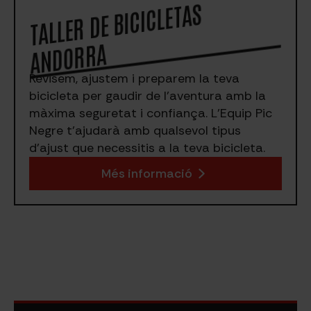
TALLER DE BICICLETAS
A
NDORRA
Revisem, ajustem i preparem la teva
bicicleta per gaudir de l’aventura amb la
màxima seguretat i confiança. L’Equip Pic
Negre t’ajudarà amb qualsevol tipus
d’ajust que necessitis a la teva bicicleta.
Més informació