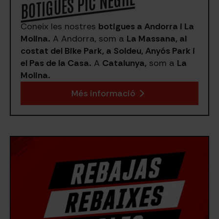
BOTIGUES PIC NEGRE
Coneix les nostres
botigues a Andorra i La
Molina.
A Andorra, som a
La Massana, al
costat del Bike Park, a Soldeu, Anyós Park i
el Pas de la Casa.
A
Catalunya,
som a
La
Molina.
Més informació