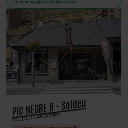
la teva botiga està oberta ara
PIC NEGRE 8 - Soldeu
SOLDEU - ANDORRA
Cerrado · Abre el martes a las 9h