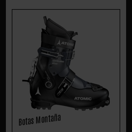
Botas Montaña