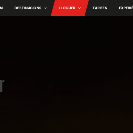
OM
DESTINACIONS
LLOGUER
TARIFES
EXPERI
r