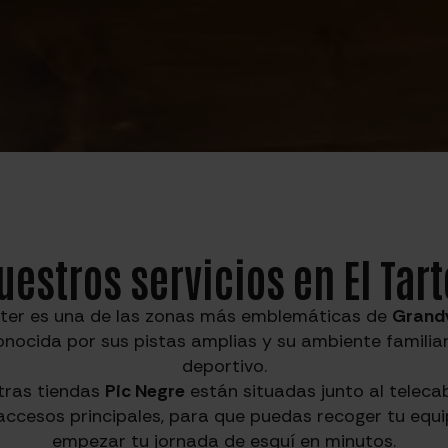
uestros servicios en El Tart
rter es una de las zonas más emblemáticas de
Grandv
onocida por sus pistas amplias y su ambiente familiar
deportivo.
tras tiendas
Pic Negre
están situadas junto al teleca
 accesos principales, para que puedas recoger tu equi
empezar tu jornada de esquí en minutos.