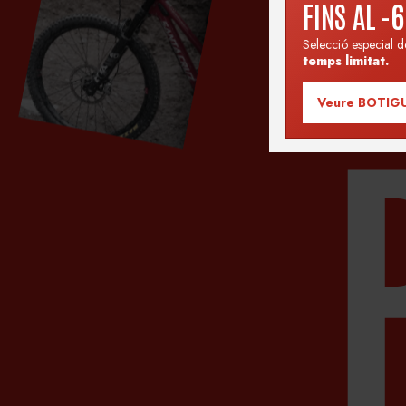
FINS AL
-
Selecció especial d
temps limitat.
Veure BOTIG