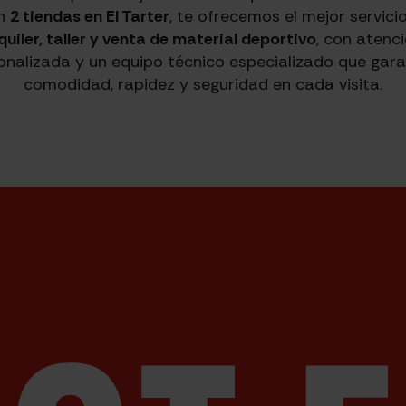
n
2 tiendas en El Tarter
, te ofrecemos el mejor servici
quiler, taller y venta de material deportivo
, con atenc
onalizada y un equipo técnico especializado que gara
comodidad, rapidez y seguridad en cada visita.