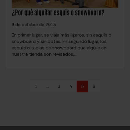
¿Por qué alquilar esquís o snowboard?
9 de octobre de 2013
En primer lugar, se viaja más ligeros, sin esquís o
snowboard y sin botas. En segundo lugar, los
esquís o tablas de snowboard que alquile en
nuestra tienda son revisados,…
1
…
3
4
5
6