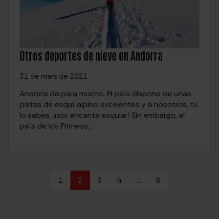
Otros deportes de nieve en Andorra
31 de mars de 2021
Andorra da para mucho. El país dispone de unas
pistas de esquí alpino excelentes y a nosotros, tú
lo sabes, ¡nos encanta esquiar! Sin embargo, el
país de los Pirineos…
1
2
3
4
…
6