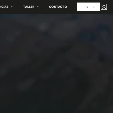
ES
NCIAS
TALLER
CONTACTO