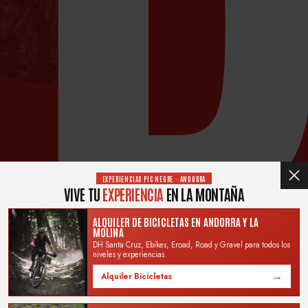
EXPERIENCIAS PIC NEGRE · ANDORRA
VIVE TU
EXPERIENCIA
EN LA MONTAÑA
ALQUILER DE BICICLETAS EN ANDORRA Y LA
MOLINA
DH Santa Cruz, Ebikes, Eroad, Road y Gravel para todos los
niveles y experiencias.
→
Alquiler Bicicletas