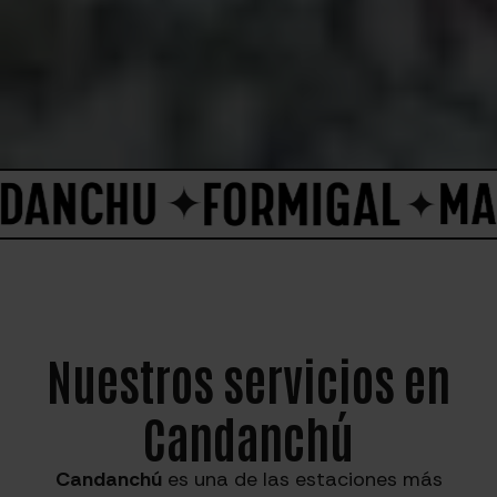
Nuestros servicios en
Candanchú
Candanchú
es una de las estaciones más