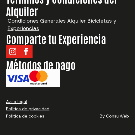
Alquiler
Condiciones Generales Alquiler Bicicletas y
Experiencias
Comparte tu Experiencia
Métodos de pago
¿Qué quieres alquilar?
Aviso legal
Elegir destino
Política de privacidad
Elige fecha
Política de cookies
By ConsulWeb
Alquilar ahora