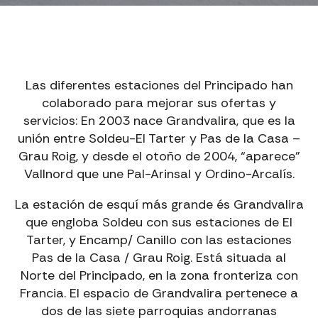
Las diferentes estaciones del Principado han
colaborado para mejorar sus ofertas y
servicios: En 2003 nace Grandvalira, que es la
unión entre Soldeu-El Tarter y Pas de la Casa –
Grau Roig, y desde el otoño de 2004, “aparece”
Vallnord que une Pal-Arinsal y Ordino-Arcalís.
La estación de esquí más grande és Grandvalira
que engloba Soldeu con sus estaciones de El
Tarter, y Encamp/ Canillo con las estaciones
Pas de la Casa / Grau Roig. Está situada al
Norte del Principado, en la zona fronteriza con
Francia. El espacio de Grandvalira pertenece a
dos de las siete parroquias andorranas