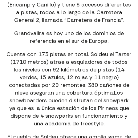
(Encamp y Canillo) y tiene 6 accesos diferentes
a pistas, todos a lo largo de la Carretera
General 2, llamada “Carretera de Francia”.
Grandvalira es hoy uno de los dominios de
referencia en el sur de Europa.
Cuenta con 173 pistas en total. Soldeu el Tarter
(1710 metros) atrae a esquiadores de todos
los niveles con 92 kilómetros de pistas (14
verdes, 15 azules, 12 rojas y 11 negro)
conectadas por 29 remontes. 380 cañones de
nieve aseguran una cobertura óptima.Los
snowboarders pueden disfrutan del snowpark
ya que es la única estación de los Pirineos que
dispone de 4 snowparks en funcionamiento y
una academia de freestyle.
El pueblo de Soldeu ofrece una amplia gama de