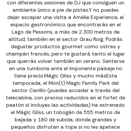
con diferentes sesiones de DJ que consiguen un
ambiente único a pie de pistas.Y no puedes
dejar escapar una visita a Amélie Experience, el
espacio gastronómico que encontrarás en el
Lago de Pessons, a más de 2.300 metros de
altitud, también en el sector Grau Roig. Podrás
degustar productos gourmet como ostras y
champán francés, pero te gustará tanto el lugar
que querrás volver también en verano. Sentarse
en una tumbona ante el imponente paisaje no
tiene precio.Màgic Gliss y mucho másEsta
temporada, el Mon(t) Magic Family Park del
sector Canillo (puedes acceder a través del
telecabina, con precios reducidos en el forfet de
peatón si incluyes las actividades) ha estrenado
el Màgic Gliss, un tobogán de 555 metros de
bajada y 180 de subida, donde grandes y
pequeños disfrutan a tope si no les apetece