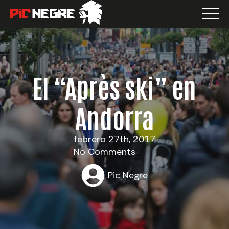
El “Après ski” en
Andorra
febrero 27th, 2017
No Comments
Pic Negre