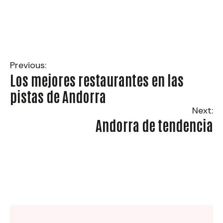
→
Vías Ferratas con Guía
Previous:
Los mejores restaurantes en las
pistas de Andorra
Next:
Andorra de tendencia